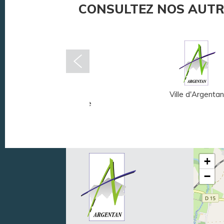
CONSULTEZ NOS AUTR
Musée Fernand
Ville d'Argentan
Léger - André Mare
+
−