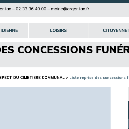
rgentan –
02 33 36 40 00
–
mairie@argentan.fr
IDIENNE
LOISIRS
CITOYENNE
 DES CONCESSIONS FUNÉ
ASPECT DU CIMETIERE COMMUNAL
>
Liste reprise des concessions 