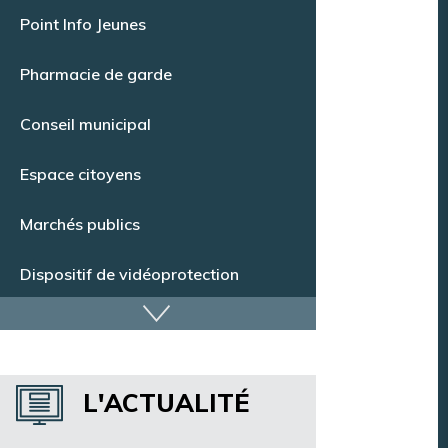
Offres d’emploi
Point Info Jeunes
Pharmacie de garde
Conseil municipal
Espace citoyens
Marchés publics
Dispositif de vidéoprotection
Annuaire des services
L'ACTUALITÉ
Annuaire des associations