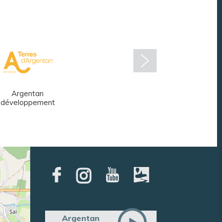
Argentan
Réseau des
développement
médiathèques
Argentan