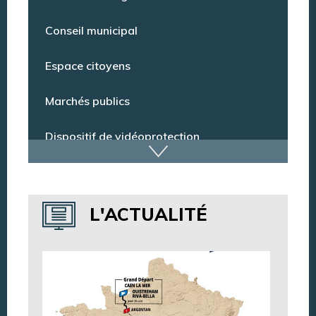
Pharmacie de garde
Conseil municipal
Espace citoyens
Marchés publics
Dispositif de vidéoprotection
Annuaire des services
L'ACTUALITÉ
Annuaire des associations
Argentan Aujourd’hui