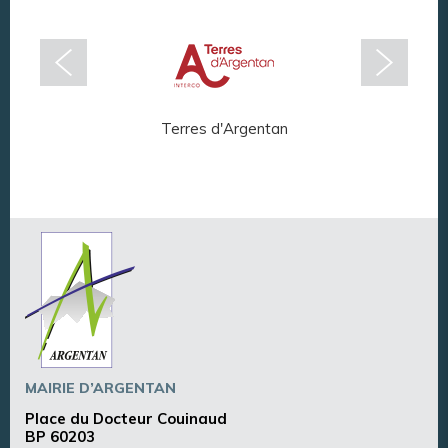
Terres d'Argentan
Arg
MAIRIE D’ARGENTAN
Place du Docteur Couinaud
BP 60203