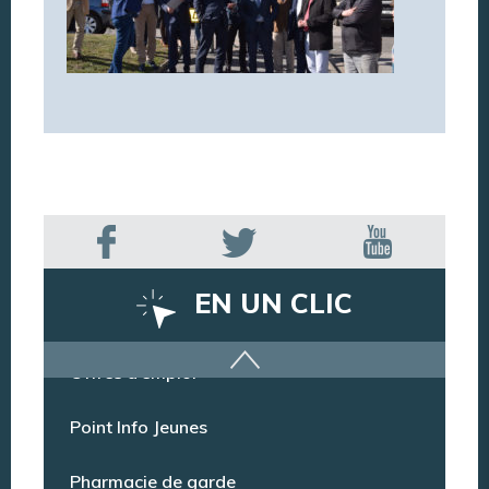
EN UN CLIC
Offres d’emploi
Point Info Jeunes