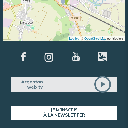
Leaflet
| ©
OpenStreetMap
contributors
Argentan
web tv
JE M’INSCRIS
À LA NEWSLETTER