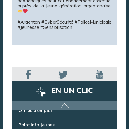
pédagogiques pour cet engagement essentiel
auprès de la jeune génération argentanaise.
#Argentan #CyberSécurité #PoliceMunicipale
#Jeunesse #Sensibilisation
EN UN CLIC
Offres d’emploi