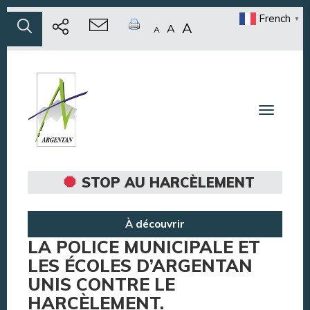
French
▼
A
A
A
Toggle n
STOP AU HARCÈLEMENT
À découvrir
LA POLICE MUNICIPALE ET
LES ÉCOLES D’ARGENTAN
UNIS CONTRE LE
HARCÈLEMENT.