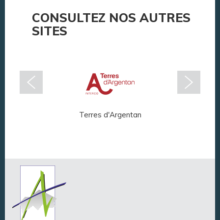
CONSULTEZ NOS AUTRES
SITES
Terres d'Argentan
Arg