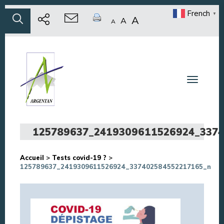
French
▼
A
A
A
Toggle n
125789637_2419309611526924_337
Accueil
>
Tests covid-19 ?
>
125789637_2419309611526924_337402584552217165_n