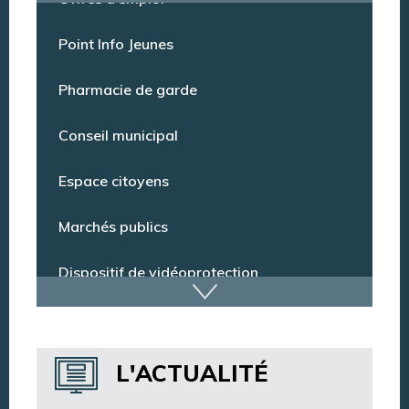
Offres d’emploi
Point Info Jeunes
Pharmacie de garde
Conseil municipal
Espace citoyens
Marchés publics
Dispositif de vidéoprotection
Annuaire des services
L'ACTUALITÉ
Annuaire des associations