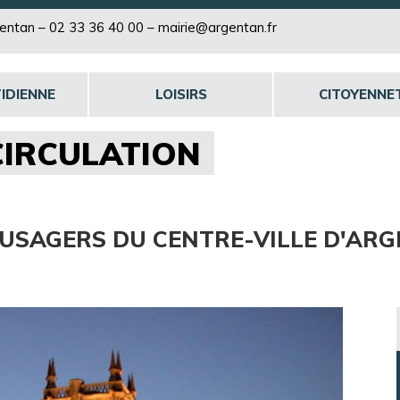
rgentan –
02 33 36 40 00
–
mairie@argentan.fr
IDIENNE
LOISIRS
CITOYENNE
CIRCULATION
T USAGERS DU CENTRE-VILLE D'AR