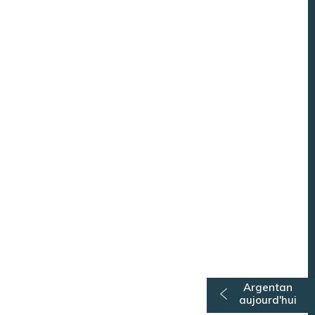
Annuaire des associations
Argentan Aujourd’hui
Argentan
aujourd'hui