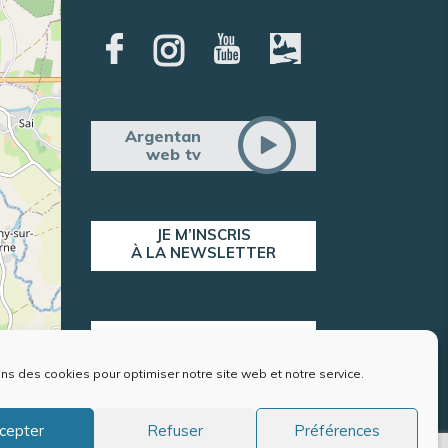
Argentan
web tv
JE M’INSCRIS
À LA NEWSLETTER
ALERTE POPULATION
ons des cookies pour optimiser notre site web et notre service.
contributors
cepter
Refuser
Préférences