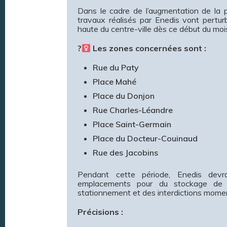
Dans le cadre de l’augmentation de la p
travaux réalisés par Enedis vont perturb
haute du centre-ville dès ce début du mois
?‍
Les zones concernées sont :
Rue du Paty
Place Mahé
Place du Donjon
Rue Charles-Léandre
Place Saint-Germain
Place du Docteur-Couinaud
Rue des Jacobins
Pendant cette période, Enedis devr
emplacements pour du stockage de m
stationnement et des interdictions momen
Précisions :