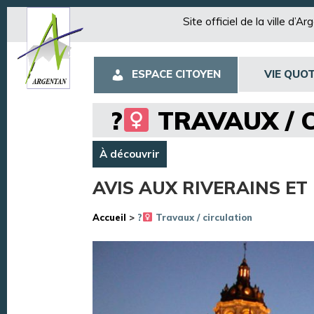
Site officiel de la ville d’A
ESPACE CITOYEN
VIE QUOT
?‍
TRAVAUX / 
À découvrir
AVIS AUX RIVERAINS E
Accueil
>
?‍
Travaux / circulation