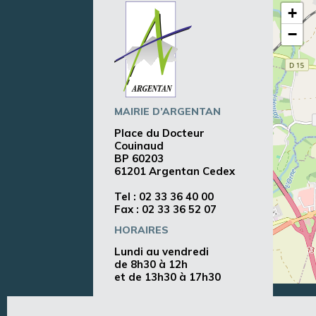
+
−
MAIRIE D’ARGENTAN
Place du Docteur
Couinaud
BP 60203
61201 Argentan Cedex
Tel :
02 33 36 40 00
Fax : 02 33 36 52 07
HORAIRES
Lundi au vendredi
de 8h30 à 12h
et de 13h30 à 17h30