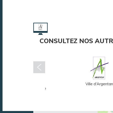
CONSULTEZ NOS AUTR
Musée Fernand
Ville d'Argentan
Léger - André Mare