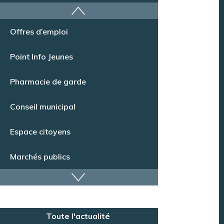
Offres d’emploi
Point Info Jeunes
Pharmacie de garde
Conseil municipal
Espace citoyens
Marchés publics
Dispositif de vidéoprotection
Annuaire des services
Toute l'actualité