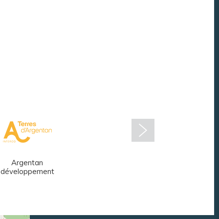
Argentan
Réseau des
développement
médiathèques