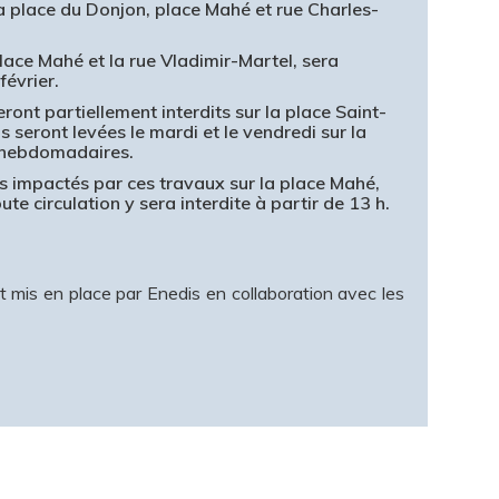
la place du Donjon, place Mahé et rue Charles-
place Mahé et la rue Vladimir-Martel, sera
février.
eront partiellement interdits sur la place Saint-
 seront levées le mardi et le vendredi sur la
 hebdomadaires.
as impactés par ces travaux sur la place Mahé,
te circulation y sera interdite à partir de 13 h.
nt mis en place par Enedis en collaboration avec les