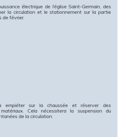
uissance électrique de l’église Saint-Germain, des
er la circulation et le stationnement sur la partie
 de février.
a empiéter sur la chaussée et réserver des
atériaux. Cela nécessitera la suspension du
tanées de la circulation.