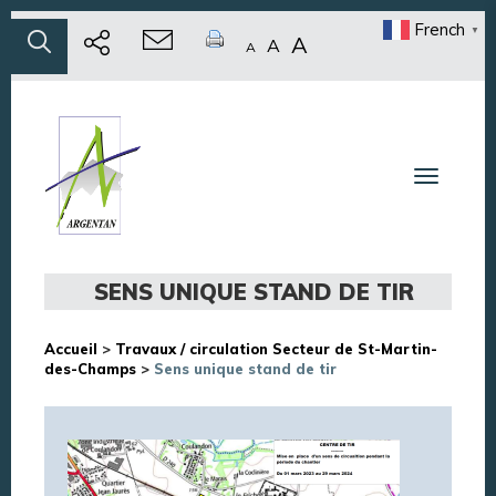
French
▼
A
A
A
Toggle n
SENS UNIQUE STAND DE TIR
Accueil
>
Travaux / circulation Secteur de St-Martin-
des-Champs
>
Sens unique stand de tir