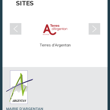
SITES
Terres d'Argentan
Arg
MAIRIE D’ARGENTAN