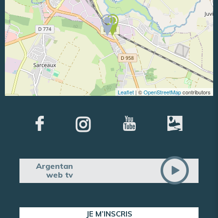
Leaflet
| ©
OpenStreetMap
contributors
Argentan
web tv
JE M’INSCRIS