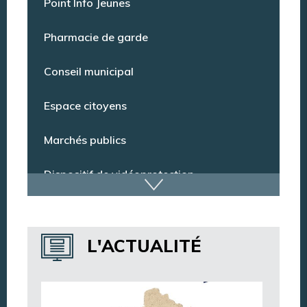
Point Info Jeunes
Pharmacie de garde
Conseil municipal
Espace citoyens
Marchés publics
Dispositif de vidéoprotection
Annuaire des services
L'ACTUALITÉ
Annuaire des associations
Argentan Aujourd’hui