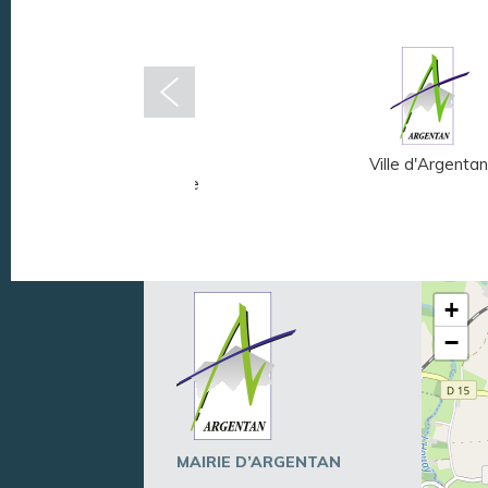
Musée Fernand
Ville d'Argentan
Léger - André Mare
+
−
MAIRIE D’ARGENTAN