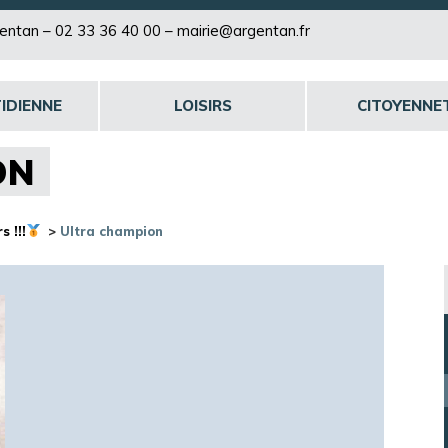
rgentan –
02 33 36 40 00
–
mairie@argentan.fr
IDIENNE
LOISIRS
CITOYENNE
ON
 !!!
>
Ultra champion