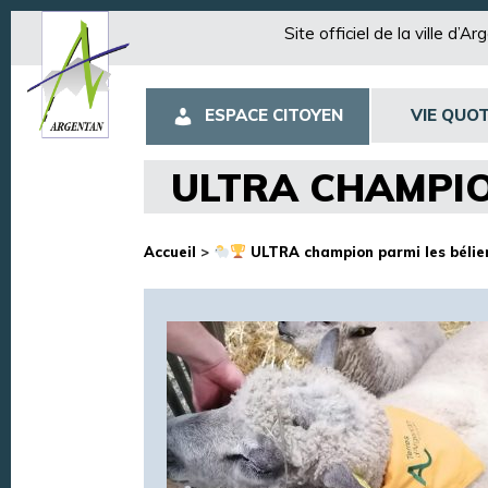
Site officiel de la ville d’A
ESPACE CITOYEN
VIE QUOT
ULTRA CHAMPI
Accueil
>
ULTRA champion parmi les béliers