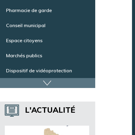
Point Info Jeunes
Pharmacie de garde
Conseil municipal
Espace citoyens
Marchés publics
Dispositif de vidéoprotection
Annuaire des services
L'ACTUALITÉ
Annuaire des associations
Argentan Aujourd’hui