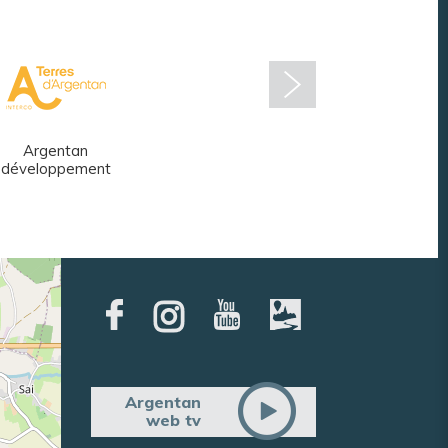
Argentan
Réseau des
développement
médiathèques
Argentan
web tv