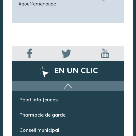
#gouffernenauge
EN UN CLIC
Offres d’emploi
Point Info Jeunes
Pharmacie de garde