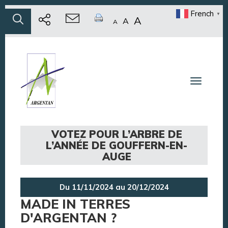
French
▼
A
A
A
Toggle n
VOTEZ POUR L’ARBRE DE
L’ANNÉE DE GOUFFERN-EN-
AUGE
Du 11/11/2024 au 20/12/2024
MADE IN TERRES
D'ARGENTAN ?