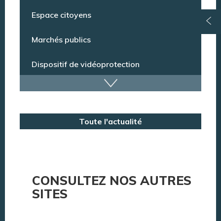
Conseil municipal
Espace citoyens
Marchés publics
Dispositif de vidéoprotection
Annuaire des services
Toute l'actualité
Annuaire des associations
Argentan Aujourd’hui
CONSULTEZ NOS AUTRES
SITES