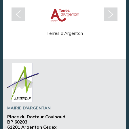
Terres d'Argentan
Arg
MAIRIE D’ARGENTAN
Place du Docteur Couinaud
BP 60203
61201 Argentan Cedex