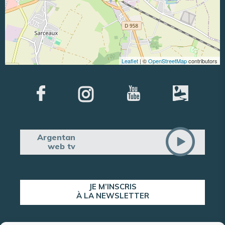
Leaflet
| ©
OpenStreetMap
contributors
Argentan
web tv
JE M’INSCRIS
À LA NEWSLETTER