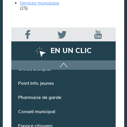
Services municipaux
(25)
EN UN CLIC
Offres d’emploi
Point Info Jeunes
Pharmacie de garde
Conseil municipal