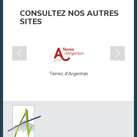
CONSULTEZ NOS AUTRES
SITES
Terres d'Argentan
Arg