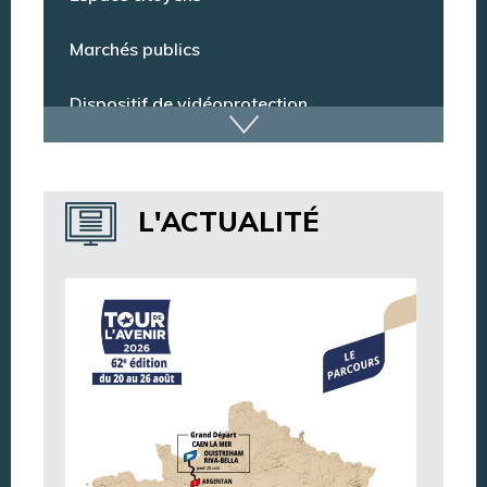
Espace citoyens
Marchés publics
Dispositif de vidéoprotection
Annuaire des services
L'ACTUALITÉ
Annuaire des associations
Argentan Aujourd’hui