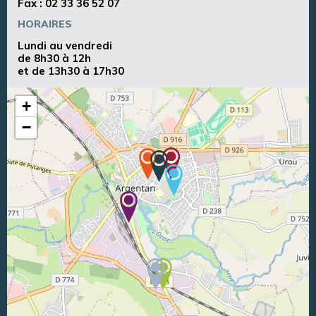
Fax : 02 33 36 52 07
HORAIRES
Lundi au vendredi
de 8h30 à 12h
et de 13h30 à 17h30
+
−