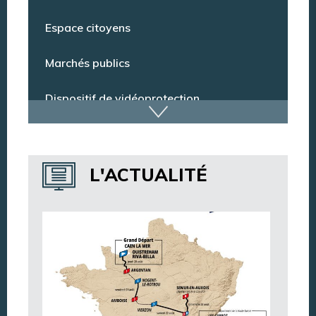
Conseil municipal
Espace citoyens
Marchés publics
Dispositif de vidéoprotection
Annuaire des services
L'ACTUALITÉ
Annuaire des associations
Argentan Aujourd’hui