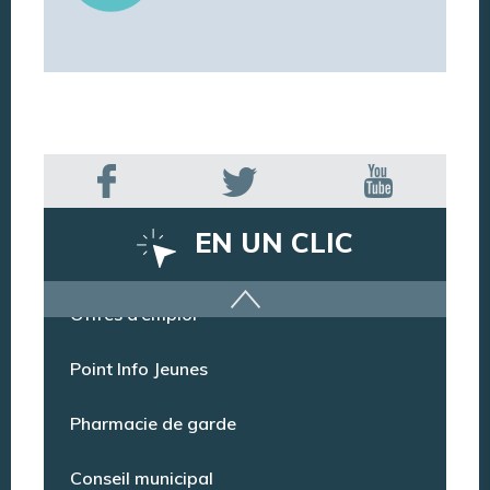
EN UN CLIC
Offres d’emploi
Point Info Jeunes
Pharmacie de garde