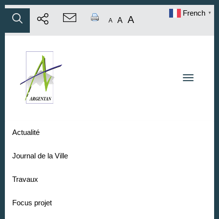
French
▼
A
A
A
Toggle na
Actualité
Journal de la Ville
Travaux
Focus projet