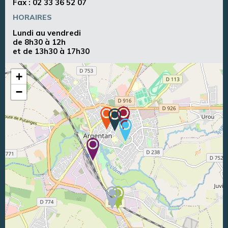
Fax : 02 33 36 52 07
HORAIRES
Lundi au vendredi
de 8h30 à 12h
et de 13h30 à 17h30
+
−