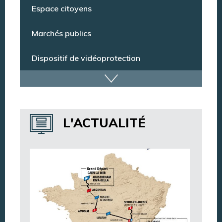
Conseil municipal
Espace citoyens
Marchés publics
Dispositif de vidéoprotection
Annuaire des services
L'ACTUALITÉ
Annuaire des associations
Argentan Aujourd’hui