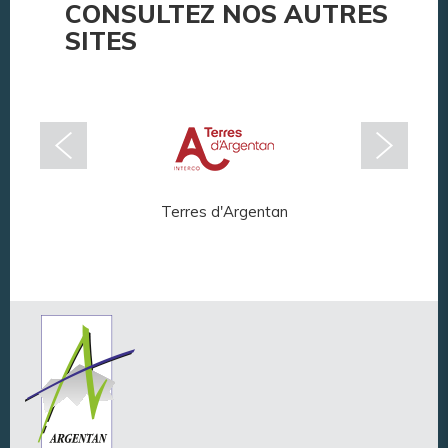
CONSULTEZ NOS AUTRES
SITES
Terres d'Argentan
Arg