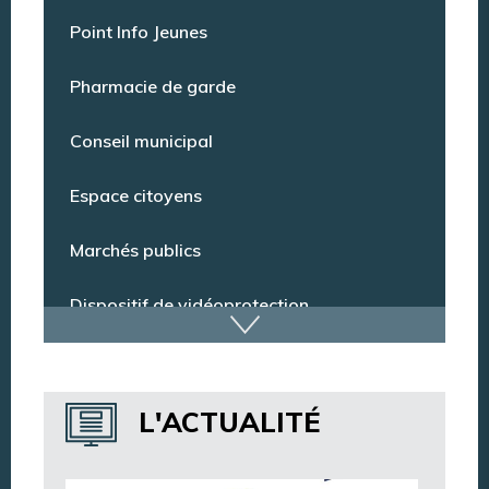
Offres d’emploi
Point Info Jeunes
Pharmacie de garde
Conseil municipal
Espace citoyens
Marchés publics
Dispositif de vidéoprotection
Annuaire des services
L'ACTUALITÉ
Annuaire des associations