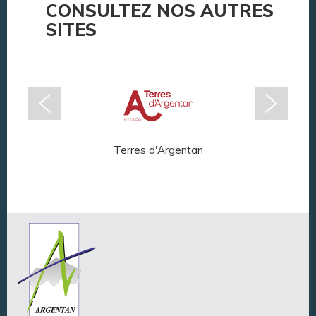
CONSULTEZ NOS AUTRES
SITES
Terres d'Argentan
Arg