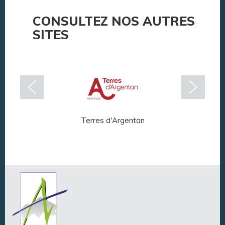
CONSULTEZ NOS AUTRES
SITES
Terres d'Argentan
Arg