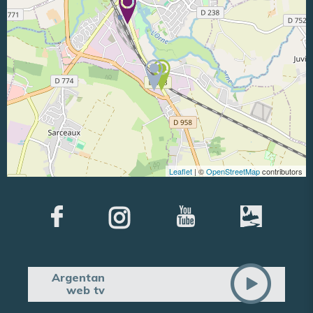
Leaflet
| ©
OpenStreetMap
contributors
Argentan
web tv