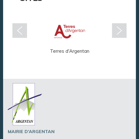
Terres d'Argentan
Arg
MAIRIE D’ARGENTAN