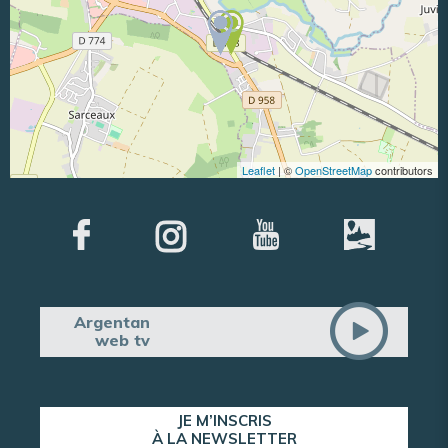
Leaflet
| ©
OpenStreetMap
contributors
Argentan
web tv
JE M’INSCRIS
À LA NEWSLETTER