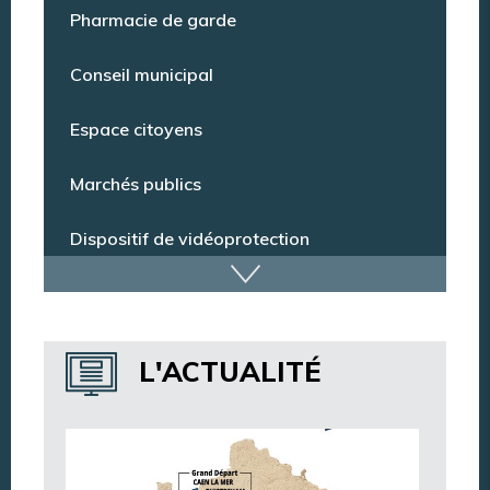
Point Info Jeunes
Pharmacie de garde
Conseil municipal
Espace citoyens
Marchés publics
Dispositif de vidéoprotection
Annuaire des services
L'ACTUALITÉ
Annuaire des associations
Argentan Aujourd’hui