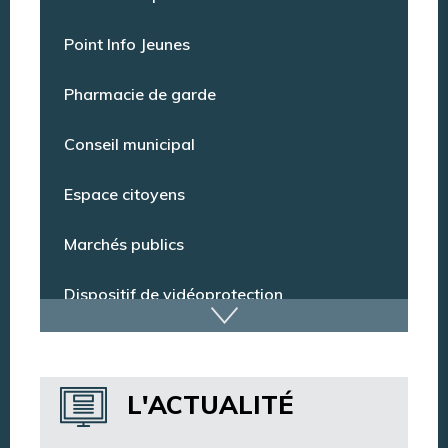
Offres d’emploi
Point Info Jeunes
Pharmacie de garde
Conseil municipal
Espace citoyens
Marchés publics
Dispositif de vidéoprotection
Annuaire des services
L'ACTUALITÉ
Annuaire des associations