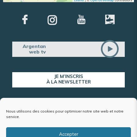
Argentan
web tv
JE M’INSCRIS
À LA NEWSLETTER
ALERTE POPULATION
Nous utilisons des cookies pour optimiser notre site web et notre
service.
Accepter