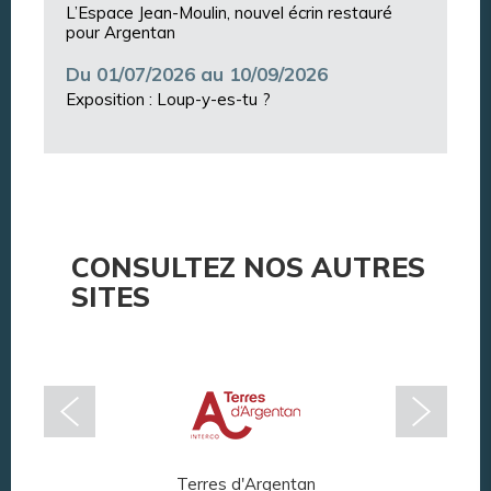
L’Espace Jean-Moulin, nouvel écrin restauré
pour Argentan
Du 01/07/2026 au 10/09/2026
Exposition : Loup-y-es-tu ?
CONSULTEZ NOS AUTRES
SITES
Terres d'Argentan
Arg