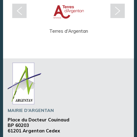
Terres d'Argentan
Arg
MAIRIE D’ARGENTAN
Place du Docteur Couinaud
BP 60203
61201 Argentan Cedex