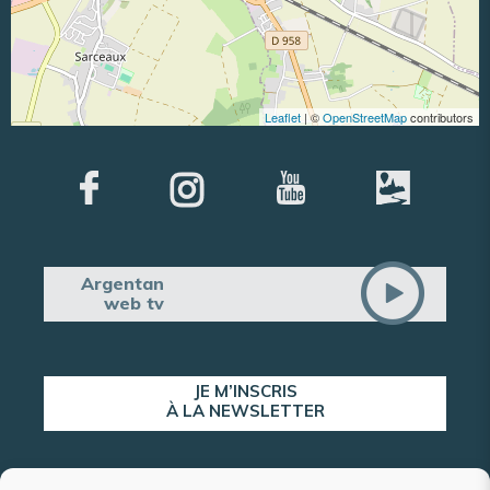
Leaflet
| ©
OpenStreetMap
contributors
Argentan
web tv
JE M’INSCRIS
À LA NEWSLETTER