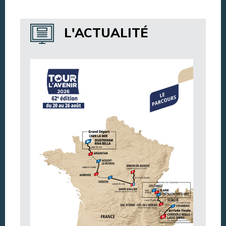
Annuaire des services
L'ACTUALITÉ
Annuaire des associations
Argentan Aujourd’hui