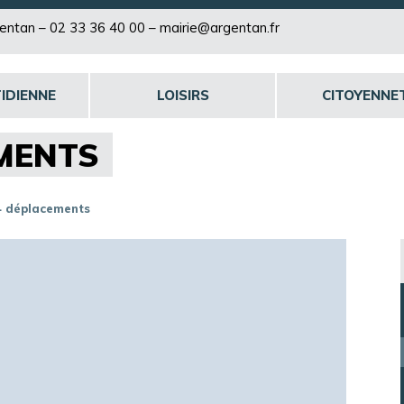
rgentan –
02 33 36 40 00
–
mairie@argentan.fr
IDIENNE
LOISIRS
CITOYENNE
MENTS
 déplacements