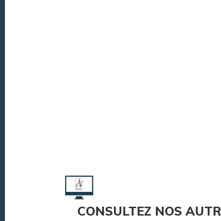
CONSULTEZ NOS AUTR