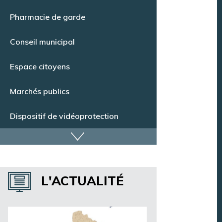
Point Info Jeunes
Pharmacie de garde
Conseil municipal
Espace citoyens
Marchés publics
Dispositif de vidéoprotection
Annuaire des services
L'ACTUALITÉ
Annuaire des associations
Argentan Aujourd’hui