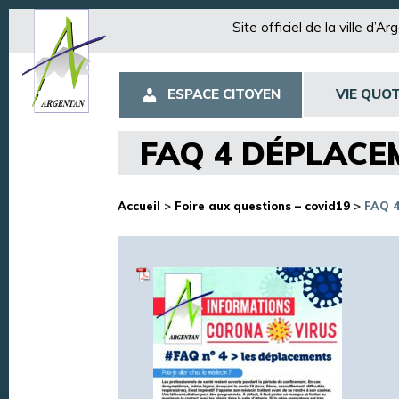
Site officiel de la ville d’A
ESPACE CITOYEN
VIE QUOT
FAQ 4 DÉPLACE
Accueil
>
Foire aux questions – covid19
>
FAQ 4