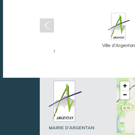
Musée Fernand
Ville d'Argentan
Léger - André Mare
+
−
MAIRIE D’ARGENTAN