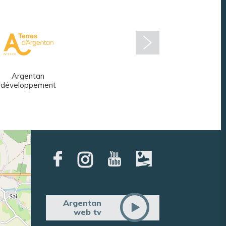
Argentan
Réseau des
développement
médiathèques
Argentan
web tv