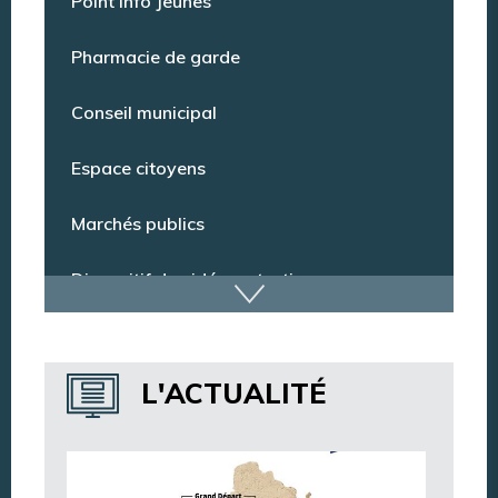
Point Info Jeunes
Pharmacie de garde
Conseil municipal
Espace citoyens
Marchés publics
Dispositif de vidéoprotection
Annuaire des services
L'ACTUALITÉ
Annuaire des associations
Argentan Aujourd’hui