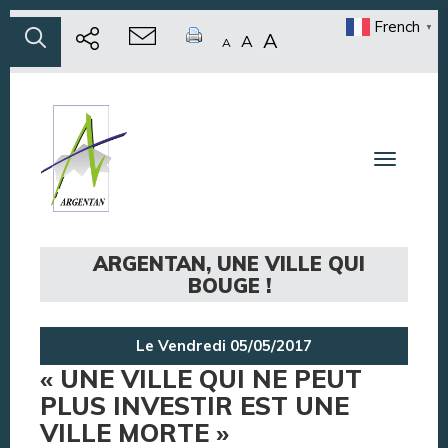
French
▼
A
A
A
Toggle n
ARGENTAN, UNE VILLE QUI
BOUGE !
Le Vendredi 05/05/2017
« UNE VILLE QUI NE PEUT
PLUS INVESTIR EST UNE
VILLE MORTE »