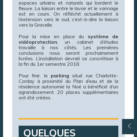
espaces urbains et naturels qui bordent le
fleuve. La liaison entre le lavoir et le vannage
est en cours. On réfléchit actuellement à
l’extension vers le sud, c’est-à-dire la liaison
vers la Gravelle.
Pour la mise en place du
système de
vidéoprotection
, un cabinet d’études
travaille à nos côtés. Les premières
conclusions nous seront prochainement
livrées. L’installation devrait se concrétiser à
la fin du 1er semestre 2018.
Pour finir, le
parking
situé rue Charlotte-
Corday à proximité du Plan d’eau et de la
résidence autonomie la Noë a bénéficié d’un
agrandissement. 20 places supplémentaires
ont été créées.
QUELQUES