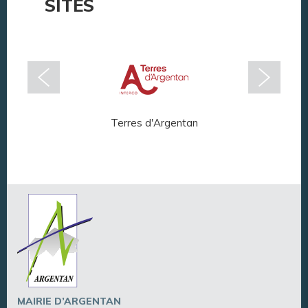
SITES
Terres d'Argentan
Arg
MAIRIE D’ARGENTAN