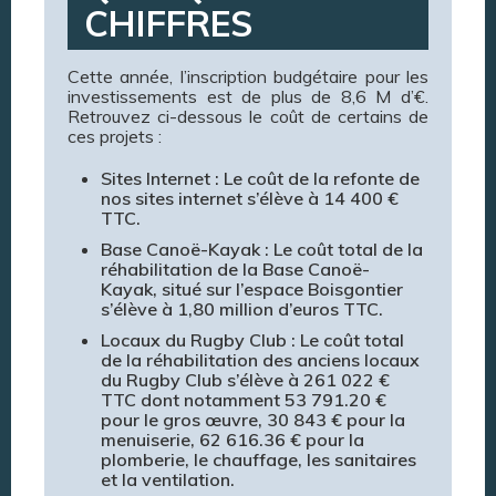
CHIFFRES
Cette année, l’inscription budgétaire pour les
investissements est de plus de 8,6 M d’€.
Retrouvez ci-dessous le coût de certains de
ces projets :
Sites Internet : Le coût de la refonte de
nos sites internet s’élève à 14 400 €
TTC.
Base Canoë-Kayak : Le coût total de la
réhabilitation de la Base Canoë-
Kayak, situé sur l’espace Boisgontier
s’élève à 1,80 million d’euros TTC.
Locaux du Rugby Club : Le coût total
de la réhabilitation des anciens locaux
du Rugby Club s’élève à 261 022 €
TTC dont notamment 53 791.20 €
pour le gros œuvre, 30 843 € pour la
menuiserie, 62 616.36 € pour la
plomberie, le chauffage, les sanitaires
et la ventilation.