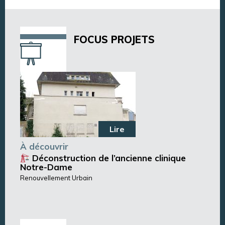
Annuaire des services
Annuaire des associations
FOCUS PROJETS
Lire
À découvrir
Déconstruction de l’ancienne clinique
Notre-Dame
Renouvellement Urbain