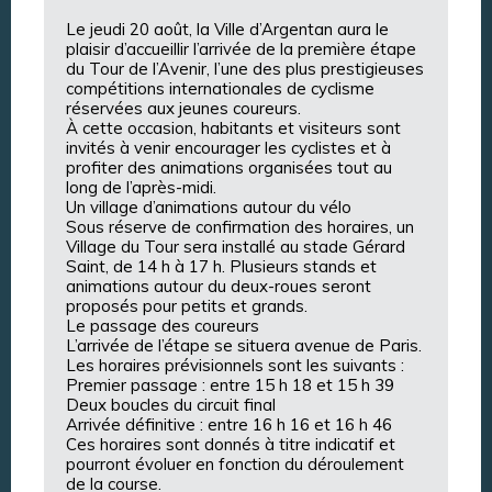
Le jeudi 20 août, la Ville d’Argentan aura le
plaisir d’accueillir l’arrivée de la première étape
du Tour de l’Avenir, l’une des plus prestigieuses
compétitions internationales de cyclisme
réservées aux jeunes coureurs.
À cette occasion, habitants et visiteurs sont
invités à venir encourager les cyclistes et à
profiter des animations organisées tout au
long de l’après-midi.
Un village d’animations autour du vélo
Sous réserve de confirmation des horaires, un
Village du Tour sera installé au stade Gérard
Saint, de 14 h à 17 h. Plusieurs stands et
animations autour du deux-roues seront
proposés pour petits et grands.
Le passage des coureurs
L’arrivée de l’étape se situera avenue de Paris.
Les horaires prévisionnels sont les suivants :
Premier passage : entre 15 h 18 et 15 h 39
Deux boucles du circuit final
Arrivée définitive : entre 16 h 16 et 16 h 46
Ces horaires sont donnés à titre indicatif et
pourront évoluer en fonction du déroulement
de la course.