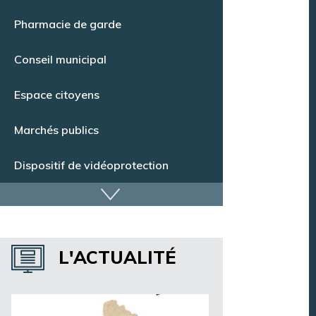
Point Info Jeunes
Pharmacie de garde
Conseil municipal
Espace citoyens
Marchés publics
Dispositif de vidéoprotection
Annuaire des services
L'ACTUALITÉ
Annuaire des associations
Argentan Aujourd’hui