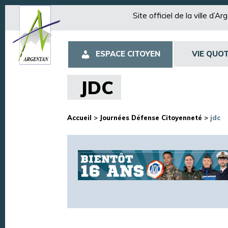
Site officiel de la ville d’A
ESPACE CITOYEN
VIE QUOT
JDC
Accueil
>
Journées Défense Citoyenneté
>
jdc