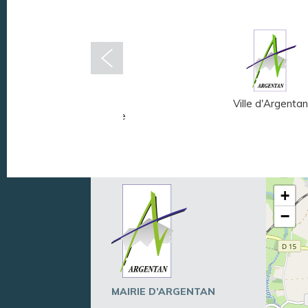
Musée Fernand
Ville d'Argentan
Léger - André Mare
+
−
MAIRIE D’ARGENTAN