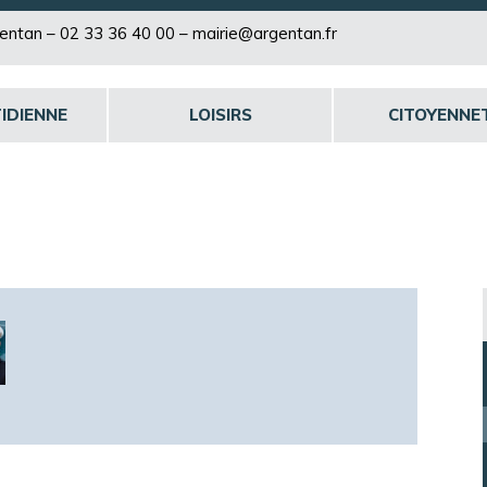
rgentan –
02 33 36 40 00
–
mairie@argentan.fr
IDIENNE
LOISIRS
CITOYENNE