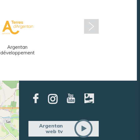
Argentan
Réseau des
développement
médiathèques
Argentan
web tv