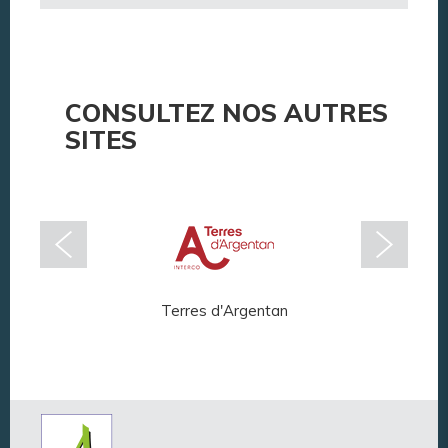
CONSULTEZ NOS AUTRES
SITES
Terres d'Argentan
Arg