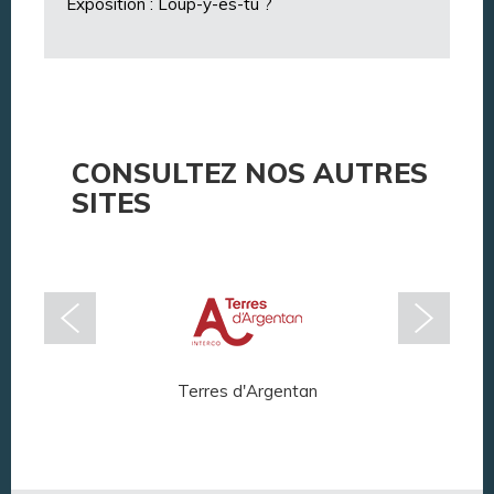
Exposition : Loup-y-es-tu ?
CONSULTEZ NOS AUTRES
SITES
Terres d'Argentan
Arg