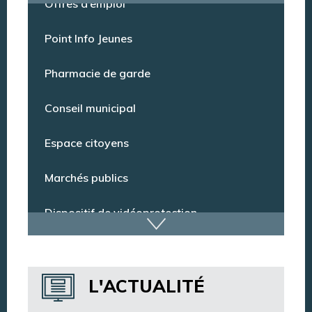
Offres d’emploi
Point Info Jeunes
Pharmacie de garde
Conseil municipal
Espace citoyens
Marchés publics
Dispositif de vidéoprotection
Annuaire des services
L'ACTUALITÉ
Annuaire des associations