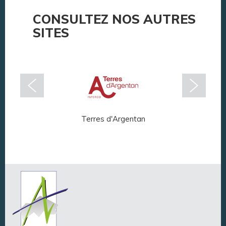
CONSULTEZ NOS AUTRES
SITES
Terres d'Argentan
Arg