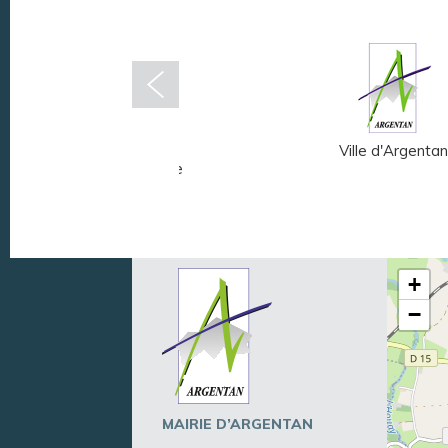
Musée Fernand
Ville d'Argentan
Léger - André Mare
+
−
MAIRIE D’ARGENTAN