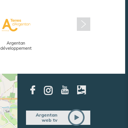
Argentan
Réseau des
développement
médiathèques
Argentan
web tv