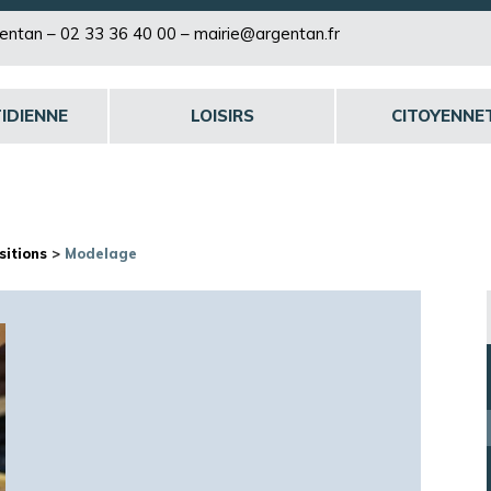
rgentan –
02 33 36 40 00
–
mairie@argentan.fr
IDIENNE
LOISIRS
CITOYENNE
sitions
>
Modelage