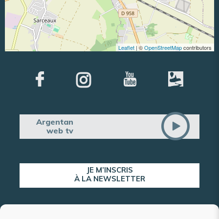
Leaflet
| ©
OpenStreetMap
contributors
Argentan
web tv
JE M’INSCRIS
À LA NEWSLETTER