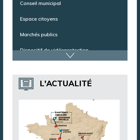
Conseil municipal
Espace citoyens
Marchés publics
Dispositif de vidéoprotection
Annuaire des services
L'ACTUALITÉ
Annuaire des associations
Argentan Aujourd’hui