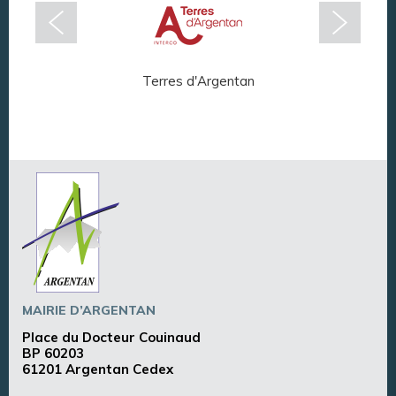
Terres d'Argentan
Arg
MAIRIE D’ARGENTAN
Place du Docteur Couinaud
BP 60203
61201 Argentan Cedex