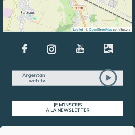
Leaflet
| ©
OpenStreetMap
contributors
Argentan
web tv
JE M’INSCRIS
À LA NEWSLETTER