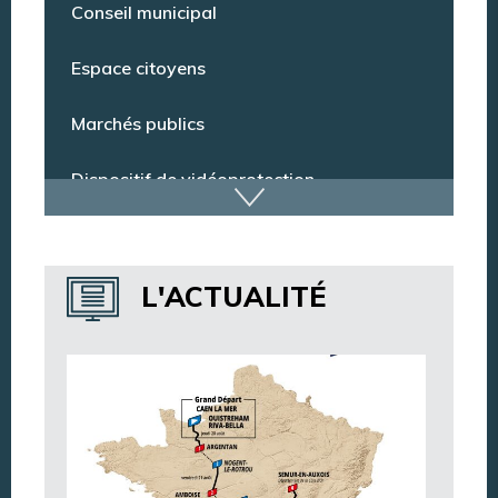
Conseil municipal
Espace citoyens
Marchés publics
Dispositif de vidéoprotection
Annuaire des services
L'ACTUALITÉ
Annuaire des associations
Argentan Aujourd’hui