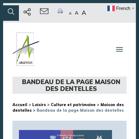
French
▼
A
A
A
Toggle n
BANDEAU DE LA PAGE MAISON
DES DENTELLES
Accueil
>
Loisirs
>
Culture et patrimoine
>
Maison des
dentelles
>
Bandeau de la page Maison des dentelles