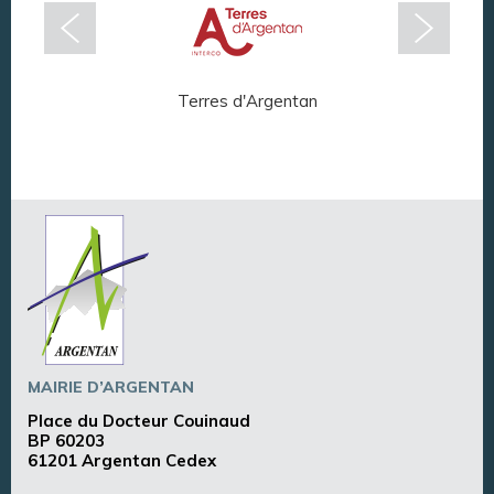
Terres d'Argentan
Arg
MAIRIE D’ARGENTAN
Place du Docteur Couinaud
BP 60203
61201 Argentan Cedex