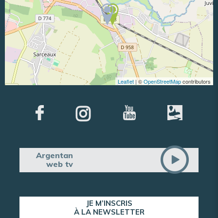
Leaflet
| ©
OpenStreetMap
contributors
Argentan
web tv
JE M’INSCRIS
À LA NEWSLETTER