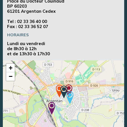
Place du Docteur Couinaud
BP 60203
61201 Argentan Cedex
Tel :
02 33 36 40 00
Fax : 02 33 36 52 07
HORAIRES
Lundi au vendredi
de 8h30 à 12h
et de 13h30 à 17h30
+
−