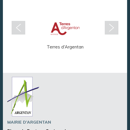
Terres d'Argentan
Arg
MAIRIE D’ARGENTAN