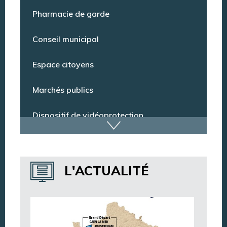
Point Info Jeunes
Pharmacie de garde
Conseil municipal
Espace citoyens
Marchés publics
Dispositif de vidéoprotection
Annuaire des services
L'ACTUALITÉ
Annuaire des associations
Argentan Aujourd’hui