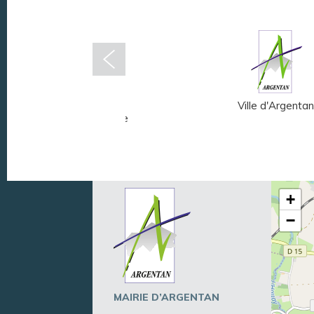
Musée Fernand
Ville d'Argentan
Léger - André Mare
+
−
MAIRIE D’ARGENTAN