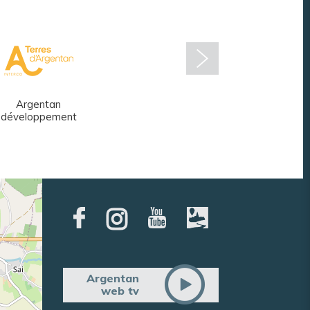
Argentan
Réseau des
développement
médiathèques
Argentan
web tv