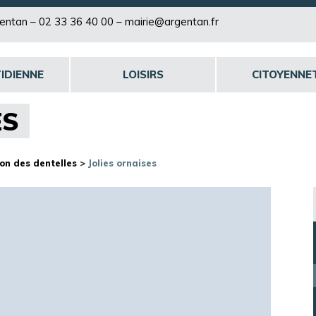
rgentan –
02 33 36 40 00
–
mairie@argentan.fr
IDIENNE
LOISIRS
CITOYENNE
ES
on des dentelles
>
Jolies ornaises