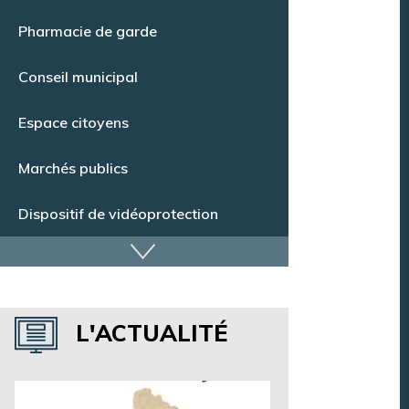
Pharmacie de garde
Conseil municipal
Espace citoyens
Marchés publics
Dispositif de vidéoprotection
Annuaire des services
Annuaire des associations
L'ACTUALITÉ
Argentan Aujourd’hui