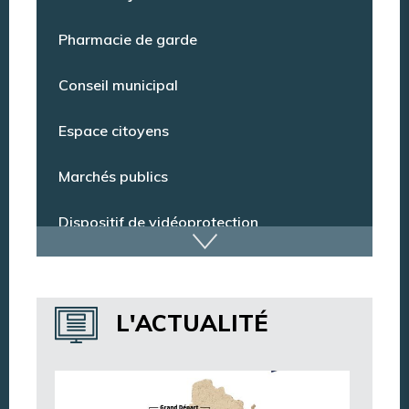
Point Info Jeunes
Pharmacie de garde
Conseil municipal
Espace citoyens
Marchés publics
Dispositif de vidéoprotection
Annuaire des services
L'ACTUALITÉ
Annuaire des associations
Argentan Aujourd’hui