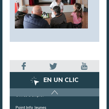
EN UN CLIC
Offres d’emploi