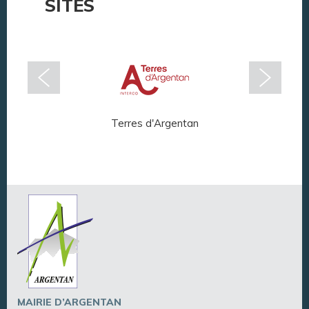
SITES
Terres d'Argentan
Arg
MAIRIE D’ARGENTAN