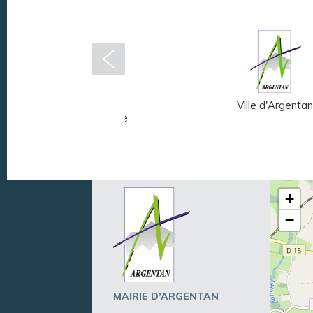
Musée Fernand
Ville d'Argentan
Léger - André Mare
+
−
MAIRIE D’ARGENTAN