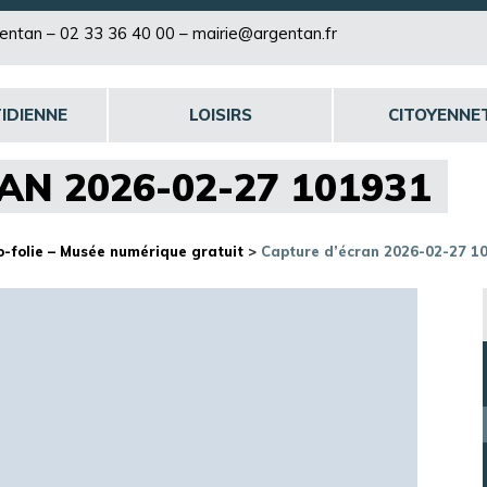
rgentan –
02 33 36 40 00
–
mairie@argentan.fr
IDIENNE
LOISIRS
CITOYENNE
AN 2026-02-27 101931
o-folie – Musée numérique gratuit
>
Capture d’écran 2026-02-27 1