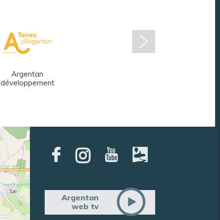
Argentan
Réseau des
développement
médiathèques
Argentan
web tv