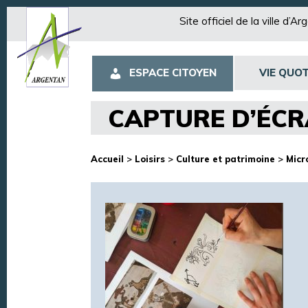
Site officiel de la ville d’A
ESPACE CITOYEN
VIE QUOT
CAPTURE D’ÉCR
Accueil
>
Loisirs
>
Culture et patrimoine
>
Micr