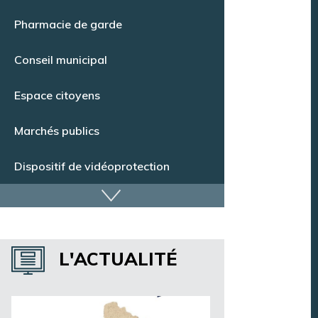
Point Info Jeunes
Pharmacie de garde
Conseil municipal
Espace citoyens
Marchés publics
Dispositif de vidéoprotection
Annuaire des services
L'ACTUALITÉ
Annuaire des associations
Argentan Aujourd’hui