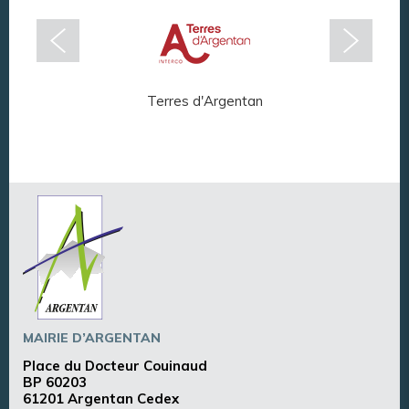
Terres d'Argentan
Arg
MAIRIE D’ARGENTAN
Place du Docteur Couinaud
BP 60203
61201 Argentan Cedex