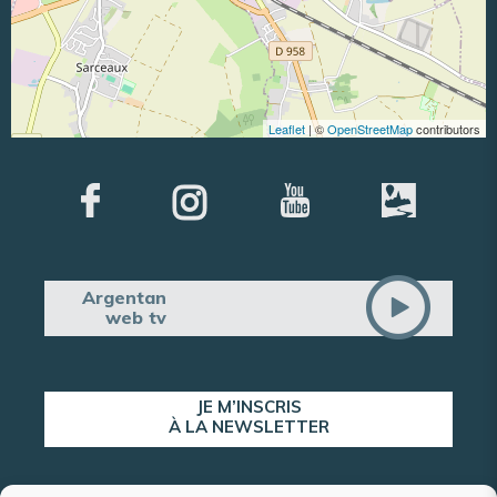
Leaflet
| ©
OpenStreetMap
contributors
Argentan
web tv
JE M’INSCRIS
À LA NEWSLETTER