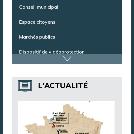
Pharmacie de garde
Conseil municipal
Espace citoyens
Marchés publics
Dispositif de vidéoprotection
Annuaire des services
L'ACTUALITÉ
Annuaire des associations
Argentan Aujourd’hui