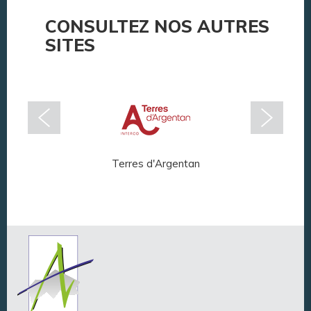
CONSULTEZ NOS AUTRES
SITES
Terres d'Argentan
Arg