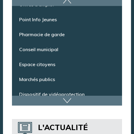
Offres d’emploi
Point Info Jeunes
Pharmacie de garde
Conseil municipal
Espace citoyens
Marchés publics
Dispositif de vidéoprotection
Annuaire des services
L'ACTUALITÉ
Annuaire des associations