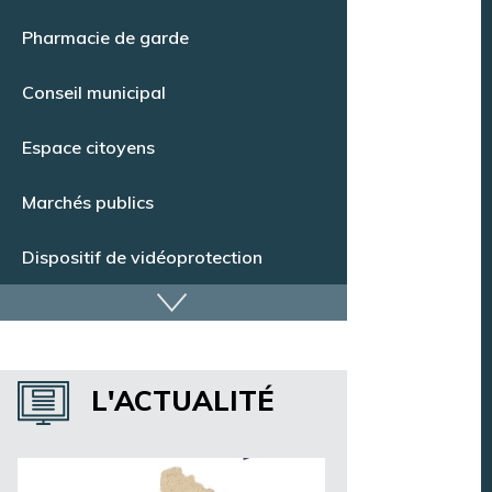
Pharmacie de garde
Conseil municipal
Espace citoyens
Marchés publics
Dispositif de vidéoprotection
Annuaire des services
Annuaire des associations
L'ACTUALITÉ
Argentan Aujourd’hui