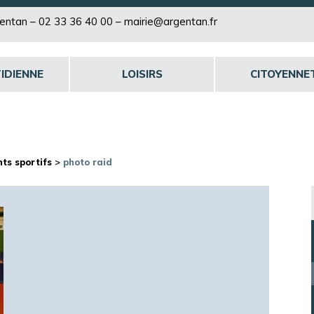
rgentan –
02 33 36 40 00
–
mairie@argentan.fr
IDIENNE
LOISIRS
CITOYENNE
ts sportifs
>
photo raid