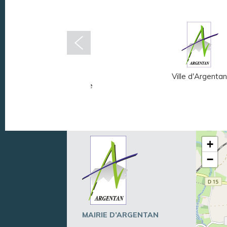
Musée Fernand
Ville d'Argentan
Léger - André Mare
+
−
MAIRIE D’ARGENTAN