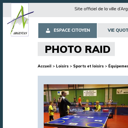
Site officiel de la ville d’A
ESPACE CITOYEN
VIE QUOT
PHOTO RAID
Accueil
>
Loisirs
>
Sports et loisirs
>
Équipemen