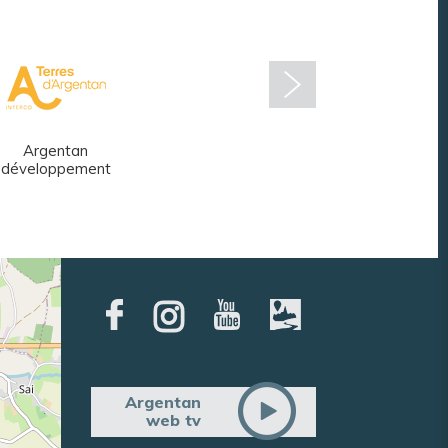
Argentan
Réseau des
développement
médiathèques
Argentan
web tv