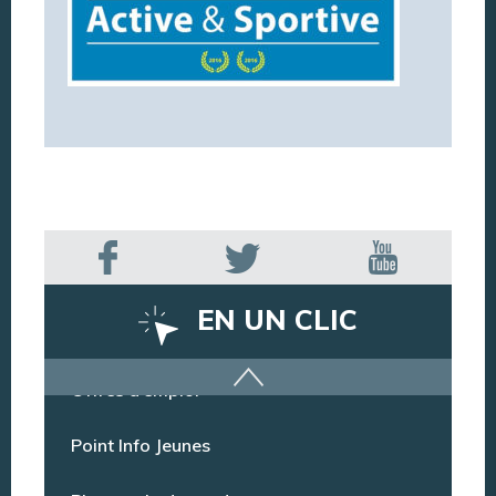
EN UN CLIC
Offres d’emploi
Point Info Jeunes