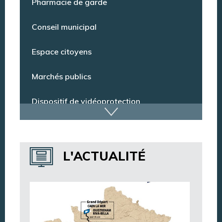
Pharmacie de garde
Conseil municipal
Espace citoyens
Marchés publics
Dispositif de vidéoprotection
Annuaire des services
L'ACTUALITÉ
Annuaire des associations
Argentan Aujourd’hui