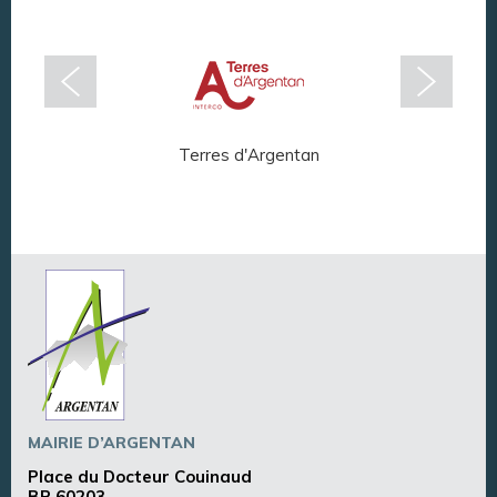
Terres d'Argentan
Arg
MAIRIE D’ARGENTAN
Place du Docteur Couinaud
BP 60203