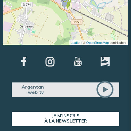
Leaflet
| ©
OpenStreetMap
contributors
Argentan
web tv
JE M’INSCRIS
À LA NEWSLETTER