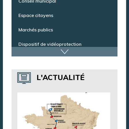
Conseil municipal
Espace citoyens
Marchés publics
Dispositif de vidéoprotection
Annuaire des services
L'ACTUALITÉ
Annuaire des associations
Argentan Aujourd’hui