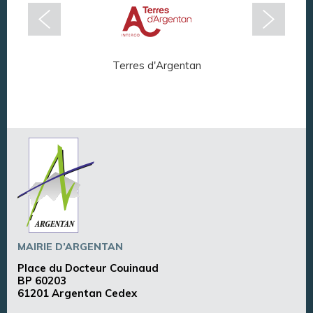
Terres d'Argentan
Arg
MAIRIE D’ARGENTAN
Place du Docteur Couinaud
BP 60203
61201 Argentan Cedex