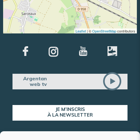
Leaflet
| ©
OpenStreetMap
contributors
Argentan
web tv
JE M’INSCRIS
À LA NEWSLETTER