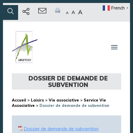
French
▼
A
A
A
Toggle n
DOSSIER DE DEMANDE DE
SUBVENTION
Accueil
>
Loisirs
>
Vie associative
>
Service Vie
Associative
>
Dossier de demande de subvention
Dossier de demande de subvention