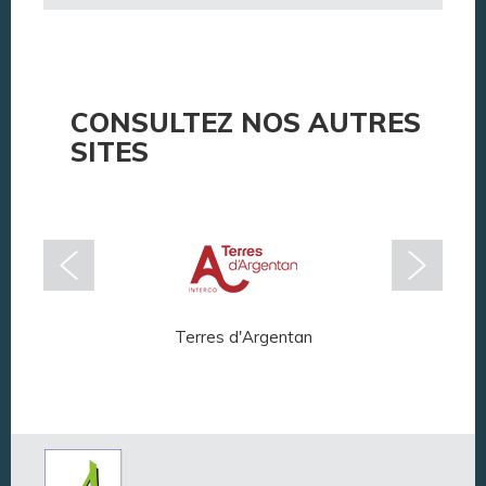
CONSULTEZ NOS AUTRES
SITES
Terres d'Argentan
Arg