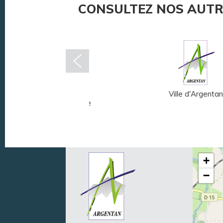
CONSULTEZ NOS AUTR
Musée Fernand
Ville d'Argentan
Léger - André Mare
+
−