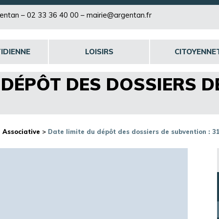
rgentan –
02 33 36 40 00
–
mairie@argentan.fr
IDIENNE
LOISIRS
CITOYENNE
 DÉPÔT DES DOSSIERS D
e Associative
>
Date limite du dépôt des dossiers de subvention : 3