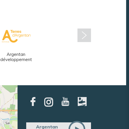
Argentan
Réseau des
développement
médiathèques
Argentan