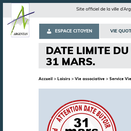
Site officiel de la ville d’A
ESPACE CITOYEN
VIE QUOT
DATE LIMITE DU
31 MARS.
Accueil
>
Loisirs
>
Vie associative
>
Service Vi