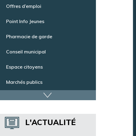
Offres d’emploi
Point Info Jeunes
Pharmacie de garde
Conseil municipal
Espace citoyens
Marchés publics
Dispositif de vidéoprotection
Annuaire des services
L'ACTUALITÉ
Annuaire des associations