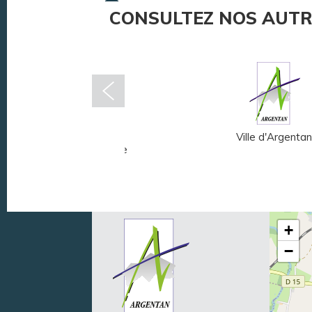
CONSULTEZ NOS AUTR
Musée Fernand
Ville d'Argentan
Léger - André Mare
+
−