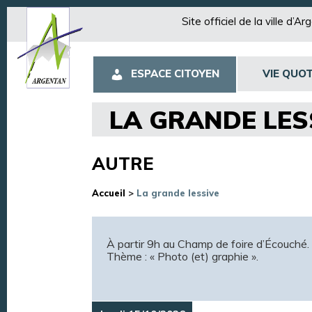
Site officiel de la ville d’A
ESPACE CITOYEN
VIE QUOT
LA GRANDE LES
AUTRE
Accueil
>
La grande lessive
À partir 9h au Champ de foire d’Écouché.
Thème : « Photo (et) graphie ».