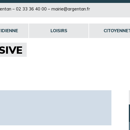
rgentan –
02 33 36 40 00
–
mairie@argentan.fr
IDIENNE
LOISIRS
CITOYENNE
SIVE