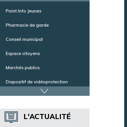
Offres d’emploi
Point Info Jeunes
Pharmacie de garde
Conseil municipal
Espace citoyens
Marchés publics
Dispositif de vidéoprotection
Annuaire des services
L'ACTUALITÉ
Annuaire des associations