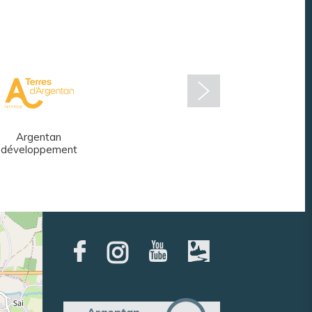
Argentan
Réseau des
développement
médiathèques
Argentan