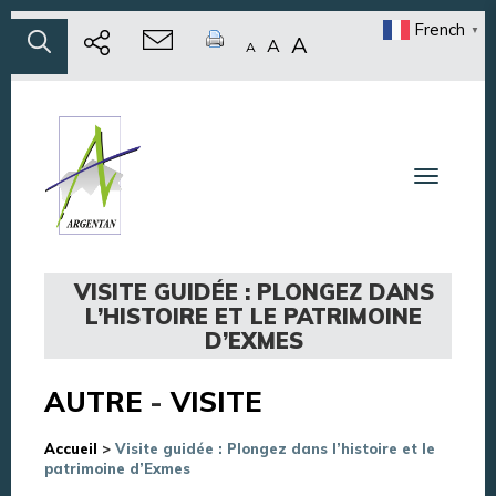
French
▼
A
A
A
Toggle n
VISITE GUIDÉE : PLONGEZ DANS
L’HISTOIRE ET LE PATRIMOINE
D’EXMES
AUTRE
-
VISITE
Accueil
>
Visite guidée : Plongez dans l’histoire et le
patrimoine d’Exmes