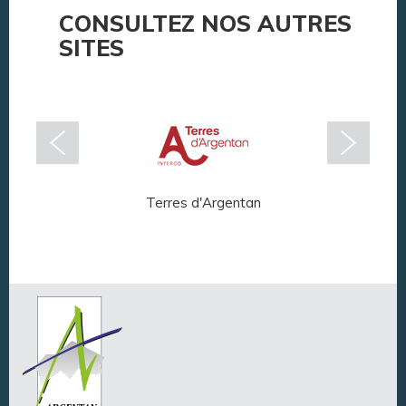
CONSULTEZ NOS AUTRES
SITES
Terres d'Argentan
Arg