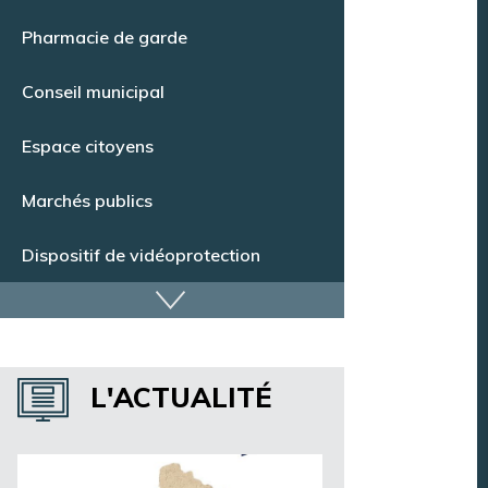
Pharmacie de garde
Conseil municipal
Espace citoyens
Marchés publics
Dispositif de vidéoprotection
Annuaire des services
Annuaire des associations
L'ACTUALITÉ
Argentan Aujourd’hui