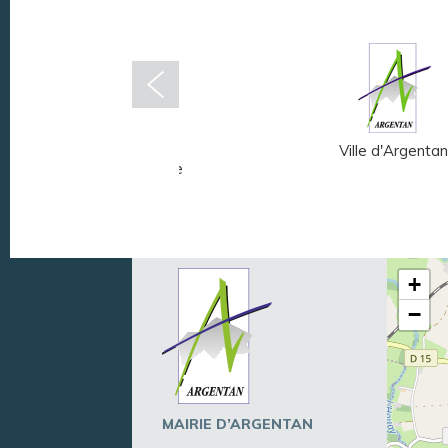
Musée Fernand
Ville d'Argentan
Léger - André Mare
+
−
MAIRIE D’ARGENTAN