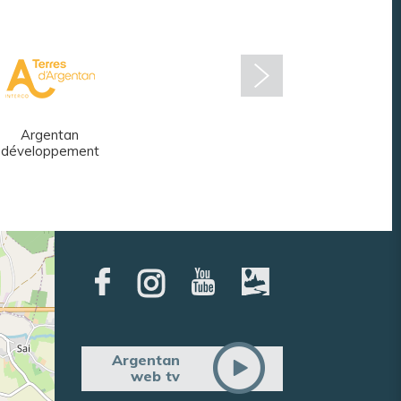
Argentan
Réseau des
développement
médiathèques
Argentan
web tv