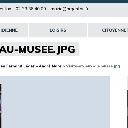
rgentan –
02 33 36 40 00
–
mairie@argentan.fr
IDIENNE
LOISIRS
CITOYENNE
-AU-MUSEE.JPG
Musée Fernand Léger – André Mare
>
Visite-et-jeux-au-musee.jpg