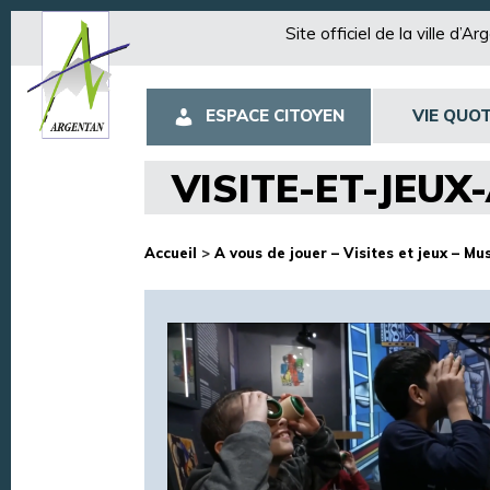
Site officiel de la ville d’A
ESPACE CITOYEN
VIE QUOT
VISITE-ET-JEUX
Accueil
>
A vous de jouer – Visites et jeux – 