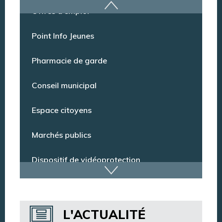
Offres d’emploi
Point Info Jeunes
Pharmacie de garde
Conseil municipal
Espace citoyens
Marchés publics
Dispositif de vidéoprotection
Annuaire des services
L'ACTUALITÉ