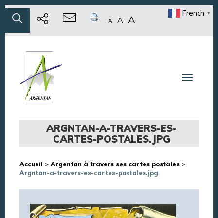
French
▼
A
A
A
Toggle n
ARGNTAN-A-TRAVERS-ES-
CARTES-POSTALES.JPG
Accueil
>
Argentan à travers ses cartes postales
>
Argntan-a-travers-es-cartes-postales.jpg