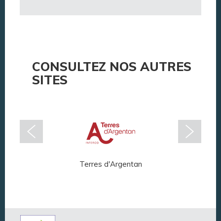
CONSULTEZ NOS AUTRES
SITES
Terres d'Argentan
Arg