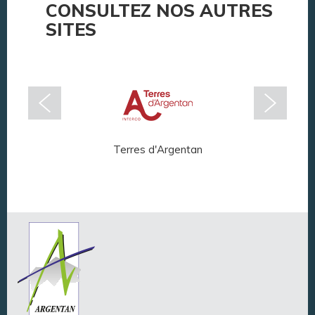
CONSULTEZ NOS AUTRES
SITES
Terres d'Argentan
Arg