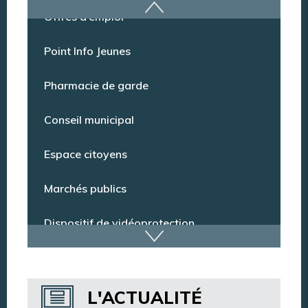
Offres d’emploi
Point Info Jeunes
Pharmacie de garde
Conseil municipal
Espace citoyens
Marchés publics
Dispositif de vidéoprotection
Annuaire des services
L'ACTUALITÉ