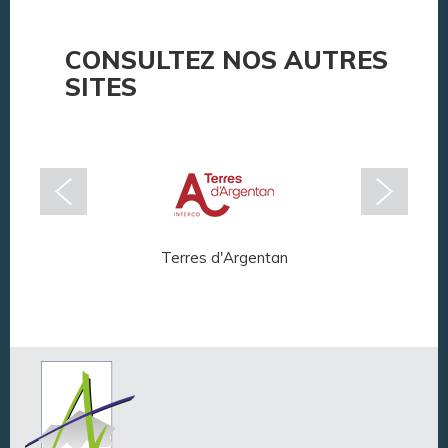
CONSULTEZ NOS AUTRES
SITES
Terres d'Argentan
Arg