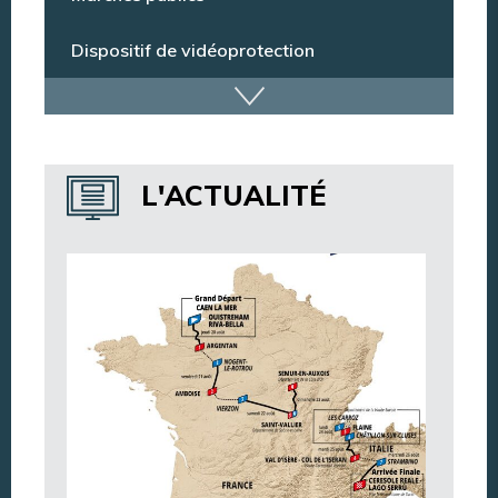
Marchés publics
Dispositif de vidéoprotection
Annuaire des services
L'ACTUALITÉ
Annuaire des associations
Argentan Aujourd’hui