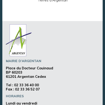
Terres d'Argentan
Arg
MAIRIE D’ARGENTAN
Place du Docteur Couinaud
BP 60203
61201 Argentan Cedex
Tel :
02 33 36 40 00
Fax : 02 33 36 52 07
HORAIRES
Lundi au vendredi