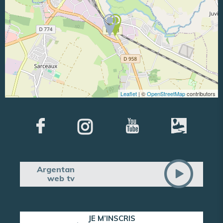
Leaflet
| ©
OpenStreetMap
contributors
Argentan
web tv
JE M’INSCRIS