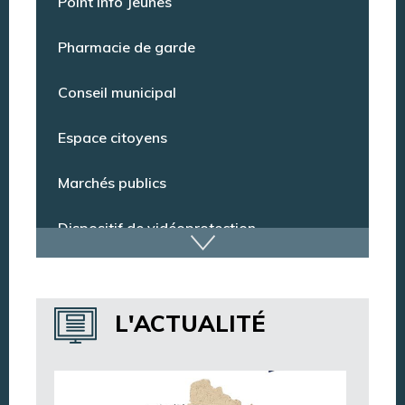
Point Info Jeunes
Pharmacie de garde
Conseil municipal
Espace citoyens
Marchés publics
Dispositif de vidéoprotection
Annuaire des services
L'ACTUALITÉ
Annuaire des associations
Argentan Aujourd’hui