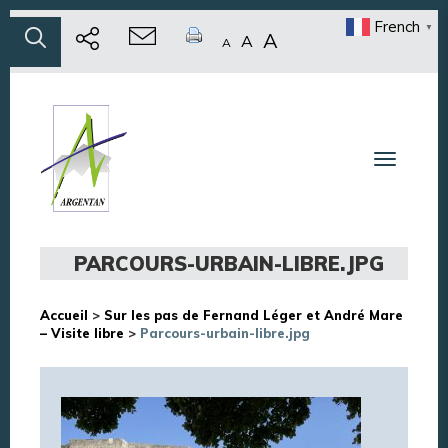
French
▼
A
A
A
Toggle n
PARCOURS-URBAIN-LIBRE.JPG
Accueil
>
Sur les pas de Fernand Léger et André Mare
– Visite libre
>
Parcours-urbain-libre.jpg