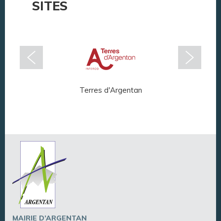
SITES
Terres d'Argentan
Arg
MAIRIE D’ARGENTAN