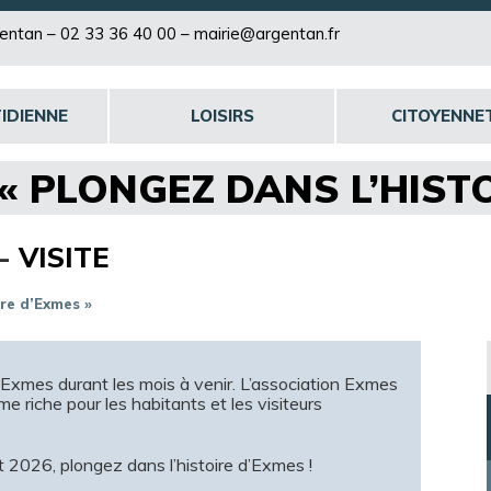
rgentan –
02 33 36 40 00
–
mairie@argentan.fr
IDIENNE
LOISIRS
CITOYENNE
: « PLONGEZ DANS L’HIST
-
VISITE
ire d’Exmes »
à Exmes durant les mois à venir. L’association Exmes
e riche pour les habitants et les visiteurs
t 2026, plongez dans l’histoire d’Exmes !