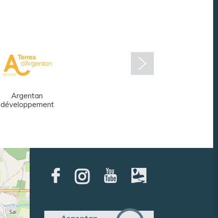
Argentan
Réseau des
développement
médiathèques
Argentan