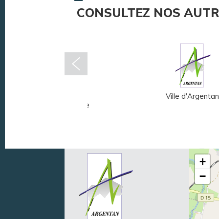
CONSULTEZ NOS AUTR
Musée Fernand
Ville d'Argentan
Léger - André Mare
+
−