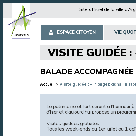
Site officiel de la ville d’A
ESPACE CITOYEN
VIE QUOT
VISITE GUIDÉE 
BALADE ACCOMPAGNÉE
Accueil
>
Visite guidée : « Plongez dans l’histo
Le patrimoine et l’art seront à l’honneur 
d’hier et d’aujourd’hui propose un programm
Visites guidées gratuites.
Tous les week-ends du 1er juillet au 1 aoî