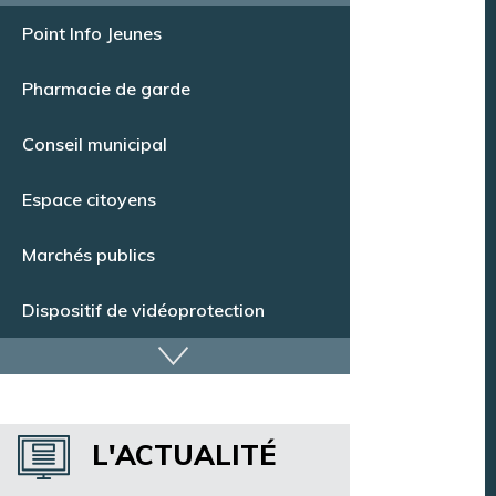
Offres d’emploi
Point Info Jeunes
Pharmacie de garde
Conseil municipal
Espace citoyens
Marchés publics
Dispositif de vidéoprotection
Annuaire des services
L'ACTUALITÉ
Annuaire des associations